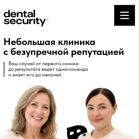
Небольшая клиника
с безупречной репутацией
Ваш случай от первого снимка
до результата ведёт одна команда
и знает его до мелочей
Евгения
Лушникова
управлющая
клиникой