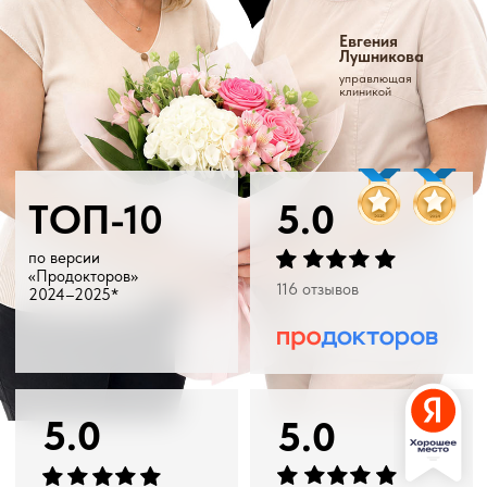
ТОП-10
5.0
по версии
«Продокторов»
116 отзывов
2024–2025*
5.0
5.0
119 отзывов
166 отзывов
Ваш телефон
+7