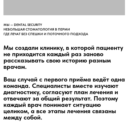
Нам важно, чтобы вы понимали каждый шаг, не
чувствовали спешки и могли доверять врачам на
всём пути
ОСНОВНЫЕ УСЛУГИ
УСЛУГИ КЛИНИКИ
имплантация
зубов
комплексное
восстановление под
ведением хирурга
и ортопеда