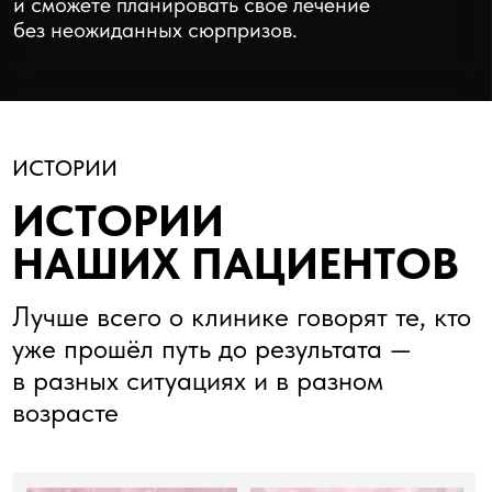
месяцев или кредит до 24
месяцев — чтобы начать лечение
вовремя, а не «когда накоплю»