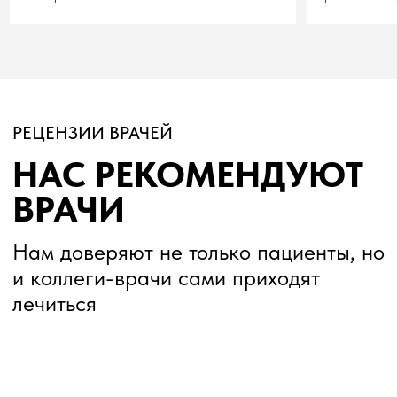
ТОП-3 в рейтинге
стоматологов
Пермского края
по мнению
пациентов на
1 ноября 2021 г.
Видео приветствие врача
Видео приветствие врача
КАК ЭТО РАБОТАЕТ