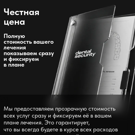
119 отзывов
5.0
116 отзыв
ОПЛАТА
РАССРОЧКА
И КРЕДИТ
Беспроцентная рассрочка до 6