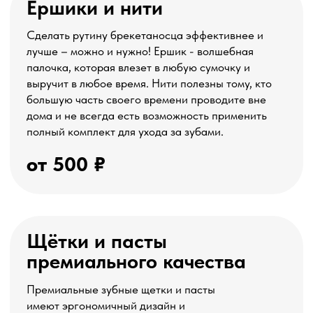
алкоголь