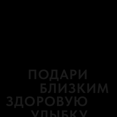
ЗДОРОВУЮ
УЛЫБКУ
предлагаем
подарить здоровье
и счастье
на любой бюджет!