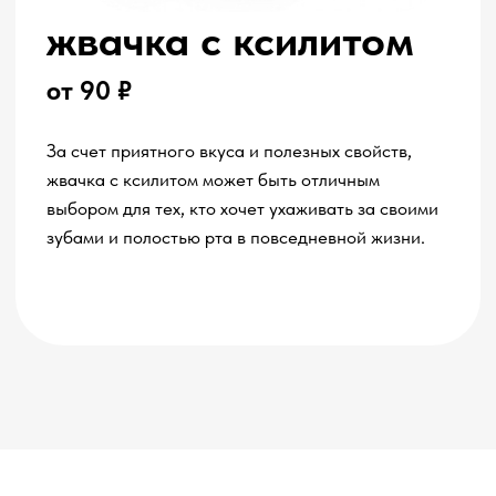
мастер-класса смогут применить новые
навыки, поучаствовать в конкурсах и
получить обратную связь от специалистов
оставьте заявку
и мы сформируем для Вас
персональное предложение
КЛИНИКА
под любой бюджет
+7