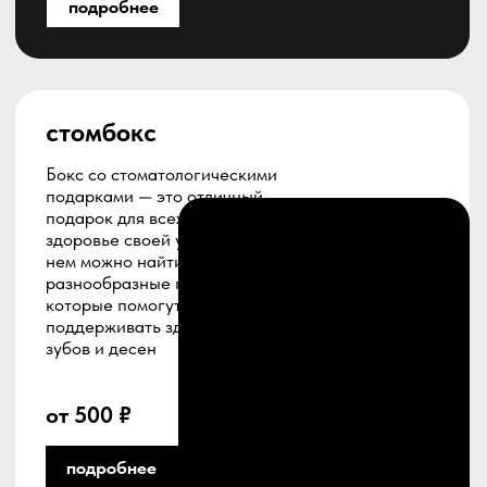
сертификат на проф.
гигиену полости рта
по швейцарскому
GBT-протоколу
Подарок по самым современным стандартам,
который позволяет получателю насладиться
эффективной и комфортной процедурой,
способствующей обновлению и укреплению
здоровья полости рта
от 2 900 ₽
подробнее