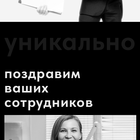
подробнее
С НАМИ НЕ ТОЛЬКО ПОЛЕЗНО,
НО И ИНТЕРЕСНО! ДАВАЙТЕ
ДРУЖИТЬ!
ХОТИТЕ УЗНАТЬ НАС
ПОБЛИЖЕ?
Здесь вы сможете
Здесь вы будете