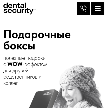
Подарочные
боксы
полезные подарки
с
WOW
-эффектом
для друзей,
родственников и
коллег
подробнее