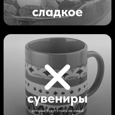
красоту зубов и десен.
сделайте
трендовый
подарок своим