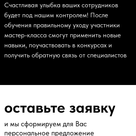
+7 (342) 255-47-15
ПН-ВС 8:00-21:00
Не нашли, что искали?
Если вдруг вы не нашли того, что искали,
оставьте заявку на консультацию, и наш
специалист Вам перезвонит
бесплатная консультация