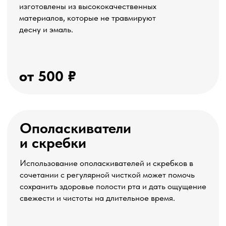
сладкое
сувениры
которые будут стоять на самой
дальней полке шкафа
дарите вкусное