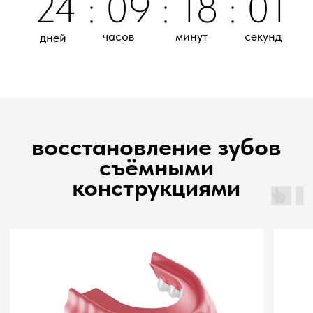
нажимая на кнопку я даю своё
согласие на обработку моих
персональных данных
Eсли у вас уже
есть план лечения
проверьте бесплатно то, что вам
порекомендовали в других клиниках