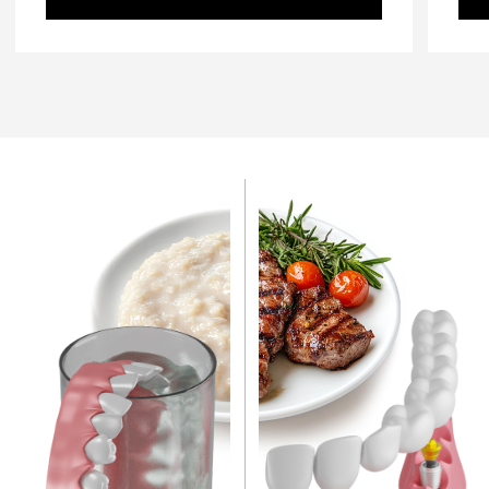
рассчитайте примерную
стоимость плана
лечения за 1 минуту
Наша цель — подобрать для каждого пациента
индивидуальный план лечения, который не
только принесет желаемый результат, но и
будет максимально комфортным.