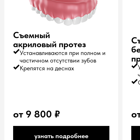
Наши врачи оценят и скорректируют ваш план
лечения, предложив качественные услуги по
выгодным ценам. Для нас стоматология – это не
бизнес, а ваше здоровье!
+7
заказать экспертизу
нажимая на кнопку я даю своё согласие на
обработку моих персональных данных