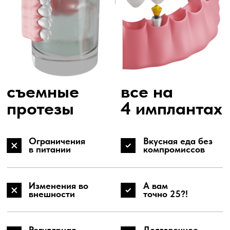
Мы можем предложить всё, начиная от
доступной имплантации и заканчивая
максимальным уровнем эстетики за
короткие сроки.